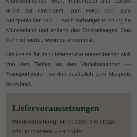
MünsterlandRad liefert Tourenräder und eBikes
direkt zur Unterkunft, zum Hotel oder zum
Startpunkt der Tour — nach vorheriger Buchung im
Münsterland und entlang des Emsradweges. Das
Fahrrad wartet, wenn du ankommst.
Die Preise für den Lieferservice unterscheiden sich
von den Tarifen an den Verleihstationen —
Transportkosten werden zusätzlich zum Mietpreis
berechnet.
Liefervoraussetzungen
Mindestbuchung:
Mindestens 3 Miettage
oder mindestens 6 Fahrräder.