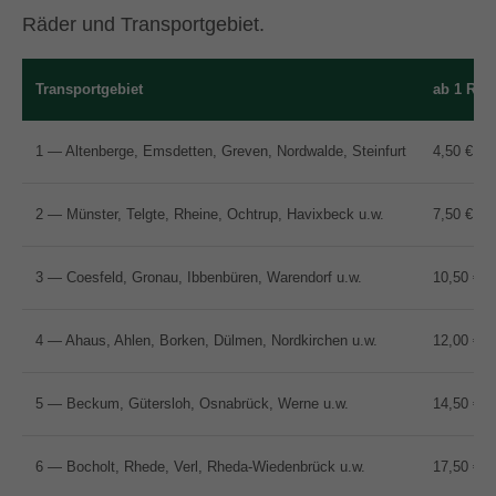
Räder und Transportgebiet.
Transportgebiet
ab 1 Rad
1 — Altenberge, Emsdetten, Greven, Nordwalde, Steinfurt
4,50 €
2 — Münster, Telgte, Rheine, Ochtrup, Havixbeck u.w.
7,50 €
3 — Coesfeld, Gronau, Ibbenbüren, Warendorf u.w.
10,50 €
4 — Ahaus, Ahlen, Borken, Dülmen, Nordkirchen u.w.
12,00 €
5 — Beckum, Gütersloh, Osnabrück, Werne u.w.
14,50 €
6 — Bocholt, Rhede, Verl, Rheda-Wiedenbrück u.w.
17,50 €