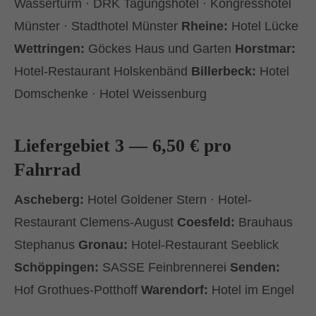
Wasserturm · DRK Tagungshotel · Kongresshotel
Münster · Stadthotel Münster
Rheine:
Hotel Lücke
Wettringen:
Göckes Haus und Garten
Horstmar:
Hotel-Restaurant Holskenbänd
Billerbeck:
Hotel
Domschenke · Hotel Weissenburg
Liefergebiet 3 — 6,50 € pro
Fahrrad
Ascheberg:
Hotel Goldener Stern · Hotel-
Restaurant Clemens-August
Coesfeld:
Brauhaus
Stephanus
Gronau:
Hotel-Restaurant Seeblick
Schöppingen:
SASSE Feinbrennerei
Senden:
Hof Grothues-Potthoff
Warendorf:
Hotel im Engel