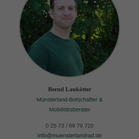
Bernd Laukötter
Münsterland-Botschafter &
Mobilitätsberater
0 25 73 / 69 79 720
info@muensterlandrad.de